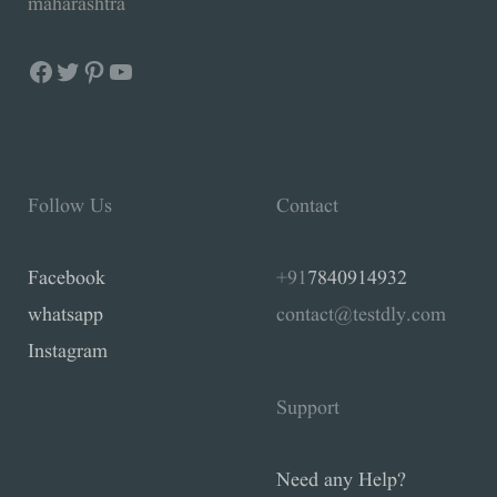
maharashtra
Follow Us
Contact
Facebook
+91
7840914932
whatsapp
contact@testdly.com
Instagram
Support
Need any Help?