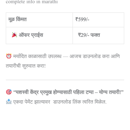
complete info in marathi
मूळ किंमत
₹599/-
ऑफर प्राईस
₹29/- फक्त
मर्यादित काळासाठी उपलब्ध — आजच डाउनलोड करा आणि
तयारीची सुरुवात करा!
“यशस्वी केंद्र प्रमुख होण्यासाठी पहिला टप्पा – योग्य तयारी!”
एकदा पेमेंट झाल्यावर डाउनलोड लिंक त्वरित मिळेल.