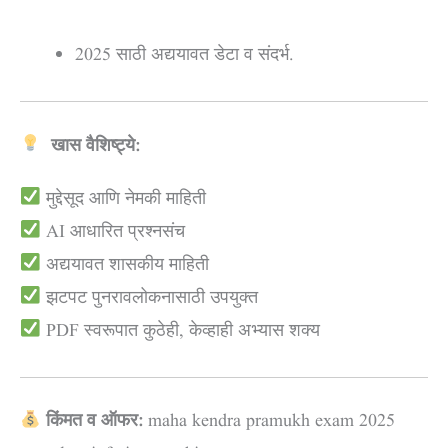
2025 साठी अद्ययावत डेटा व संदर्भ.
खास वैशिष्ट्ये:
मुद्देसूद आणि नेमकी माहिती
AI आधारित प्रश्नसंच
अद्ययावत शासकीय माहिती
झटपट पुनरावलोकनासाठी उपयुक्त
PDF स्वरूपात कुठेही, केव्हाही अभ्यास शक्य
किंमत व ऑफर:
maha kendra pramukh exam 2025